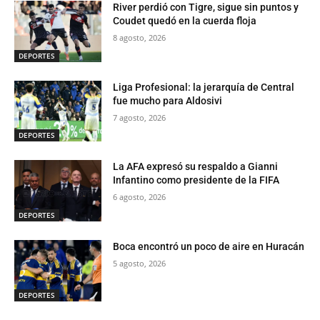
River perdió con Tigre, sigue sin puntos y
Coudet quedó en la cuerda floja
8 agosto, 2026
DEPORTES
Liga Profesional: la jerarquía de Central
fue mucho para Aldosivi
7 agosto, 2026
DEPORTES
La AFA expresó su respaldo a Gianni
Infantino como presidente de la FIFA
6 agosto, 2026
DEPORTES
Boca encontró un poco de aire en Huracán
5 agosto, 2026
DEPORTES