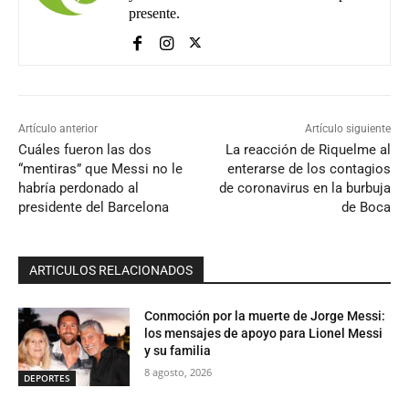
presente.
Artículo anterior
Artículo siguiente
Cuáles fueron las dos
La reacción de Riquelme al
“mentiras” que Messi no le
enterarse de los contagios
habría perdonado al
de coronavirus en la burbuja
presidente del Barcelona
de Boca
ARTICULOS RELACIONADOS
Conmoción por la muerte de Jorge Messi:
los mensajes de apoyo para Lionel Messi
y su familia
8 agosto, 2026
DEPORTES