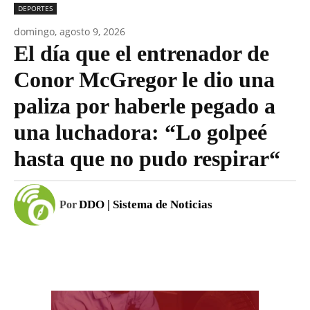
DEPORTES
domingo, agosto 9, 2026
El día que el entrenador de
Conor McGregor le dio una
paliza por haberle pegado a
una luchadora: “Lo golpeé
hasta que no pudo respirar“
DDO | Sistema de Noticias
Por
Facebook
WhatsApp
Email