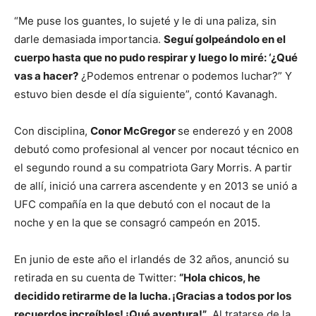
“Me puse los guantes, lo sujeté y le di una paliza, sin
darle demasiada importancia.
Seguí golpeándolo en el
cuerpo hasta que no pudo respirar y luego lo miré: ‘¿Qué
vas a hacer?
¿Podemos entrenar o podemos luchar?” Y
estuvo bien desde el día siguiente”, contó Kavanagh.
Con disciplina,
Conor McGregor
se enderezó y en 2008
debutó como profesional al vencer por nocaut técnico en
el segundo round a su compatriota Gary Morris. A partir
de allí, inició una carrera ascendente y en 2013 se unió a
UFC compañía en la que debutó con el nocaut de la
noche y en la que se consagró campeón en 2015.
En junio de este año el irlandés de 32 años, anunció su
retirada en su cuenta de Twitter:
“Hola chicos, he
decidido retirarme de la lucha. ¡Gracias a todos por los
recuerdos increíbles! ¡Qué aventura!”
. Al tratarse de la