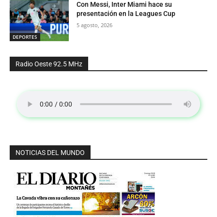
Con Messi, Inter Miami hace su
presentación en la Leagues Cup
5 agosto, 2026
DEPORTES
Radio Oeste 92.5 MHz
NOTICIAS DEL MUNDO