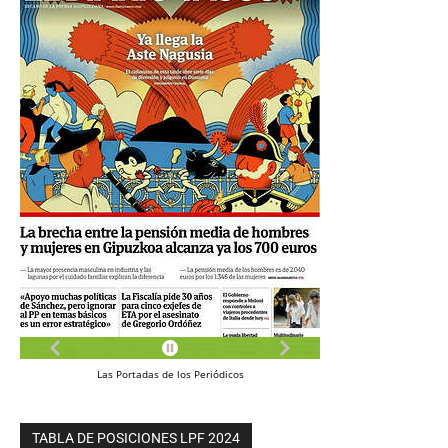
Las
Portadas
de los
Periódicos
TABLA DE POSICIONES LPF 2024