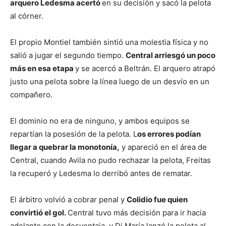
arquero Ledesma acertó
en su decisión y sacó la pelota
al córner.
El propio Montiel también sintió una molestia física y no
salió a jugar el segundo tiempo.
Central arriesgó un poco
más en esa etapa
y se acercó a Beltrán. El arquero atrapó
justo una pelota sobre la línea luego de un desvío en un
compañero.
El dominio no era de ninguno, y ambos equipos se
repartían la posesión de la pelota. L
os errores podían
llegar a quebrar la monotonía,
y apareció en el área de
Central, cuando Avila no pudo rechazar la pelota, Freitas
la recuperó y Ledesma lo derribó antes de rematar.
El árbitro volvió a cobrar penal y
Colidio fue quien
convirtió el gol.
Central tuvo más decisión para ir hacia
adelante con la desventaja, y Di María lanzó la pelota al