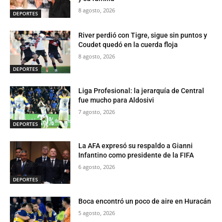
8 agosto, 2026
DEPORTES
River perdió con Tigre, sigue sin puntos y
Coudet quedó en la cuerda floja
8 agosto, 2026
DEPORTES
Liga Profesional: la jerarquía de Central
fue mucho para Aldosivi
7 agosto, 2026
DEPORTES
La AFA expresó su respaldo a Gianni
Infantino como presidente de la FIFA
6 agosto, 2026
DEPORTES
Boca encontró un poco de aire en Huracán
5 agosto, 2026