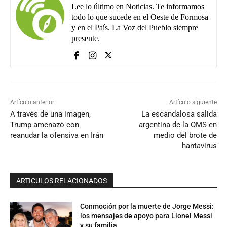
Lee lo último en Noticias. Te informamos
todo lo que sucede en el Oeste de Formosa
y en el País. La Voz del Pueblo siempre
presente.
Artículo anterior
Artículo siguiente
A través de una imagen,
La escandalosa salida
Trump amenazó con
argentina de la OMS en
reanudar la ofensiva en Irán
medio del brote de
hantavirus
ARTICULOS RELACIONADOS
Conmoción por la muerte de Jorge Messi:
los mensajes de apoyo para Lionel Messi
y su familia