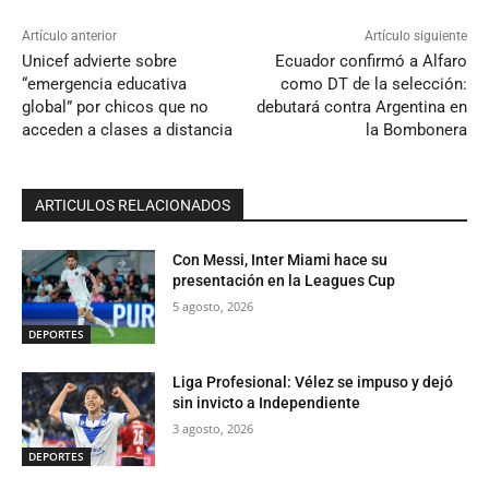
Artículo anterior
Artículo siguiente
Unicef advierte sobre
Ecuador confirmó a Alfaro
“emergencia educativa
como DT de la selección:
global” por chicos que no
debutará contra Argentina en
acceden a clases a distancia
la Bombonera
ARTICULOS RELACIONADOS
Con Messi, Inter Miami hace su
presentación en la Leagues Cup
5 agosto, 2026
DEPORTES
Liga Profesional: Vélez se impuso y dejó
sin invicto a Independiente
3 agosto, 2026
DEPORTES