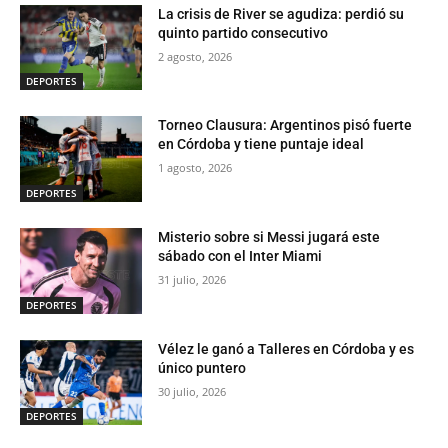
La crisis de River se agudiza: perdió su
quinto partido consecutivo
2 agosto, 2026
DEPORTES
Torneo Clausura: Argentinos pisó fuerte
en Córdoba y tiene puntaje ideal
1 agosto, 2026
DEPORTES
Misterio sobre si Messi jugará este
sábado con el Inter Miami
31 julio, 2026
DEPORTES
Vélez le ganó a Talleres en Córdoba y es
único puntero
30 julio, 2026
DEPORTES