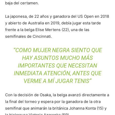
baja del certamen.
La japonesa, de 22 años y ganadora del US Open en 2018
y abierto de Australia en 2019, debía jugar esta tarde
frente a la belga Elise Mertens (22), una de las
semifinales de Cincinnati.
“COMO MUJER NEGRA SIENTO QUE
HAY ASUNTOS MUCHO MÁS
IMPORTANTES QUE NECESITAN
INMEDIATA ATENCIÓN, ANTES QUE
VERME A MÍ JUGAR TENIS”
Con la decisión de Osaka, la belga avanzó directamente a
la final del torneo y espera por la ganadora de la otra
semifinal que animarán la británica Johanna Konta (15) y
la bielorrusa Victoria Azarenka (59).