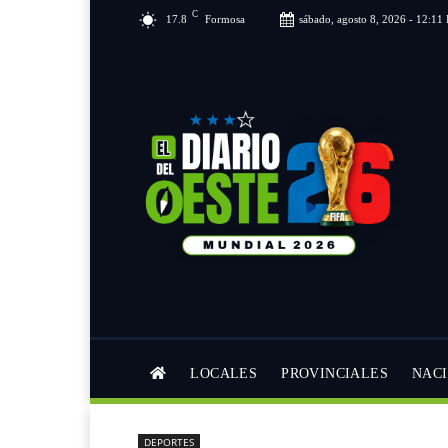
C
17.8
Formosa
sábado, agosto 8, 2026 - 12:11
LOCALES
PROVINCIALES
NAC
DEPORTES