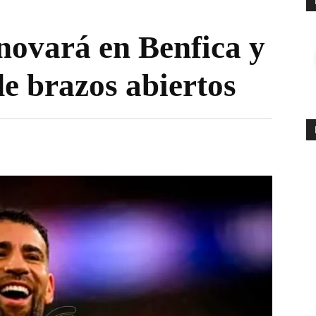
novará en Benfica y
e brazos abiertos