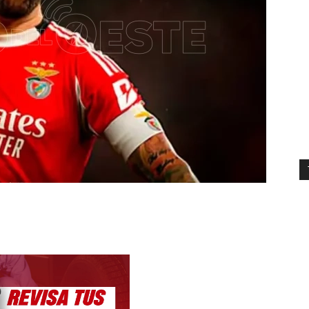
WhatsApp
Email
Copy URL