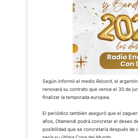
Según informó el medio
Récord
, el argenti
renovará su contrato que vence el 30 de jun
finalizar la temporada europea.
El periódico también aseguró que el zaguero “
años, Otamendi podrá concretar el deseo de 
posibilidad que se concretaría después de d
sería su última Copa del Mundo.