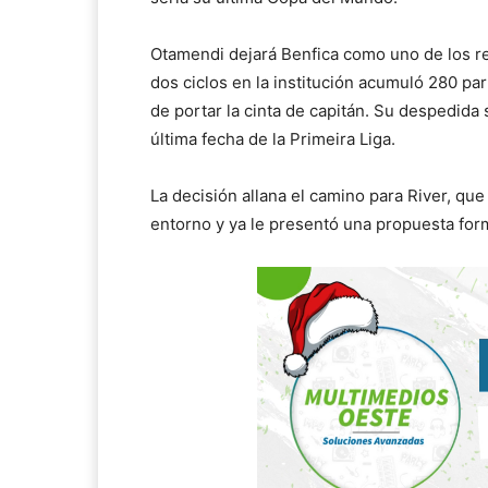
Otamendi dejará Benfica como uno de los re
dos ciclos en la institución acumuló 280 par
de portar la cinta de capitán. Su despedida s
última fecha de la Primeira Liga.
La decisión allana el camino para River, q
entorno y ya le presentó una propuesta for