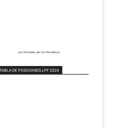
Las
Portadas
de los
Periódicos
TABLA DE POSICIONES LPF 2024