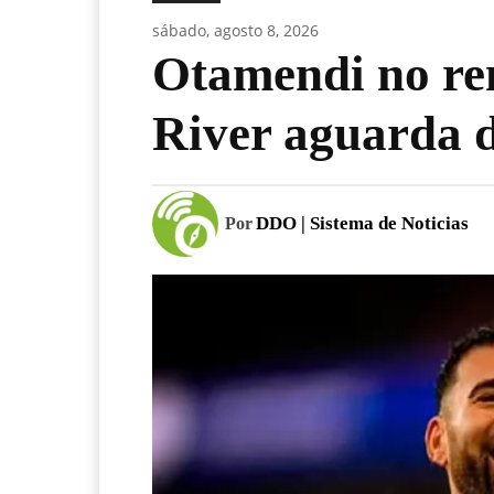
sábado, agosto 8, 2026
Otamendi no re
River aguarda d
DDO | Sistema de Noticias
Por