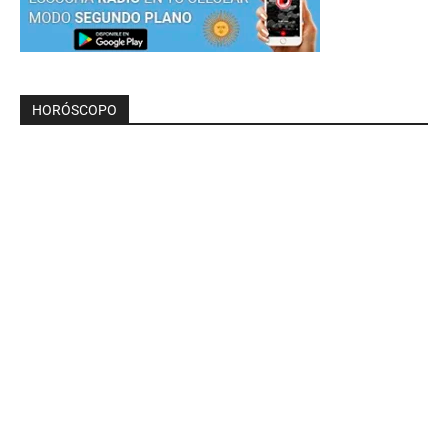
HORÓSCOPO