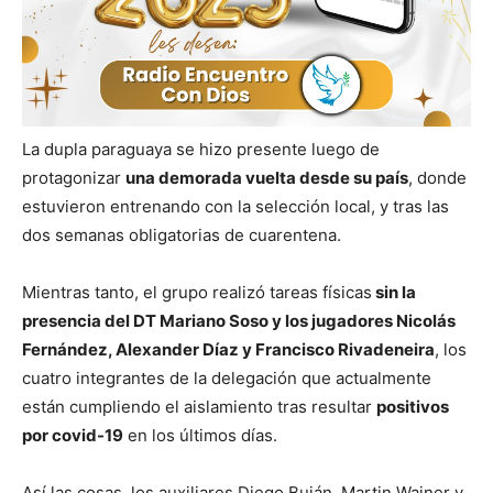
La dupla paraguaya se hizo presente luego de
protagonizar
una demorada vuelta desde su país
, donde
estuvieron entrenando con la selección local, y tras las
dos semanas obligatorias de cuarentena.
Mientras tanto, el grupo realizó tareas físicas
sin la
presencia del DT Mariano Soso y los jugadores Nicolás
Fernández, Alexander Díaz y Francisco Rivadeneira
, los
cuatro integrantes de la delegación que actualmente
están cumpliendo el aislamiento tras resultar
positivos
por covid-19
en los últimos días.
Así las cosas, los auxiliares Diego Buján, Martin Wainer y