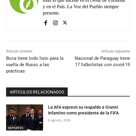
todo lo que sucede en el Oeste de Formosa
y en el País. La Voz del Pueblo siempre
presente.
Artículo anterior
Artículo siguiente
Boca tiene todo listo para la
Nacional de Paraguay tiene
vuelta de Russo a las
17 futbolistas con covid-19
prácticas
ARTICULOS RELACIONADOS
La AFA expresó su respaldo a Gianni
Infantino como presidente de la FIFA
6 agosto, 2026
DEPORTES