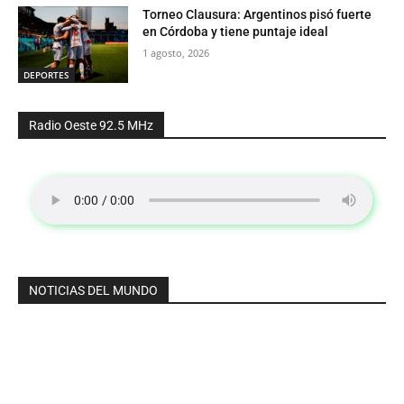
Torneo Clausura: Argentinos pisó fuerte
en Córdoba y tiene puntaje ideal
1 agosto, 2026
DEPORTES
Radio Oeste 92.5 MHz
NOTICIAS DEL MUNDO