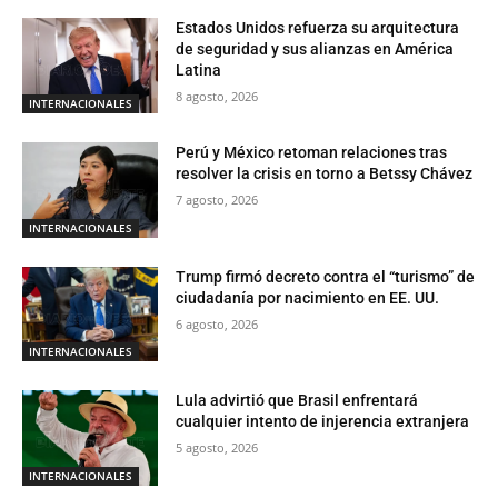
Estados Unidos refuerza su arquitectura
de seguridad y sus alianzas en América
Latina
8 agosto, 2026
INTERNACIONALES
Perú y México retoman relaciones tras
resolver la crisis en torno a Betssy Chávez
7 agosto, 2026
INTERNACIONALES
Trump firmó decreto contra el “turismo” de
ciudadanía por nacimiento en EE. UU.
6 agosto, 2026
INTERNACIONALES
Lula advirtió que Brasil enfrentará
cualquier intento de injerencia extranjera
5 agosto, 2026
INTERNACIONALES