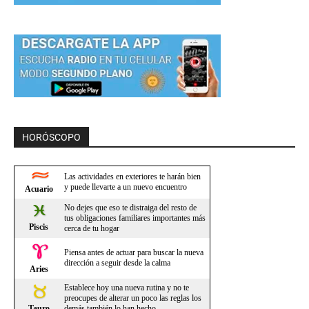
HORÓSCOPO