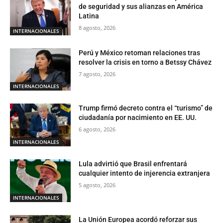
de seguridad y sus alianzas en América
Latina
8 agosto, 2026
INTERNACIONALES
Perú y México retoman relaciones tras
resolver la crisis en torno a Betssy Chávez
7 agosto, 2026
INTERNACIONALES
Trump firmó decreto contra el “turismo” de
ciudadanía por nacimiento en EE. UU.
6 agosto, 2026
INTERNACIONALES
Lula advirtió que Brasil enfrentará
cualquier intento de injerencia extranjera
5 agosto, 2026
INTERNACIONALES
La Unión Europea acordó reforzar sus