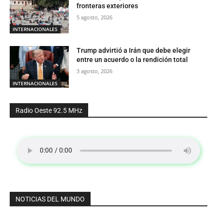
fronteras exteriores
5 agosto, 2026
INTERNACIONALES
Trump advirtió a Irán que debe elegir
entre un acuerdo o la rendición total
3 agosto, 2026
INTERNACIONALES
Radio Oeste 92.5 MHz
NOTICIAS DEL MUNDO