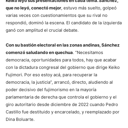
Keiko leyó sus presentaciones en cada tema. Sánchez,
que no leyó, conectó mejor
, estuvo más suelto, golpeó
varias veces con cuestionamientos que su rival no
respondió, dominó la escena. El candidato de la izquierda
ganó con amplitud el crucial debate.
Con su bastión electoral en las zonas andinas, Sánchez
comenzó saludando en quechua
. “Necesitamos
democracia, oportunidades para todos, hay que acabar
con la dictadura congresal del gobierno que dirige Keiko
Fujimori. Por eso estoy acá, para recuperar la
democracia, la justicia”, arrancó, directo, aludiendo al
poder decisivo del fujimorismo en la mayoría
parlamentaria de derecha que controla el gobierno y el
giro autoritario desde diciembre de 2022 cuando Pedro
Castillo fue destituido y encarcelado, y reemplazado por
Dina Boluarte.