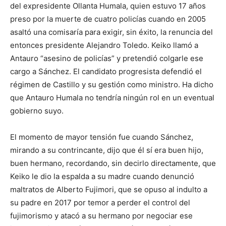
del expresidente Ollanta Humala, quien estuvo 17 años
preso por la muerte de cuatro policías cuando en 2005
asaltó una comisaría para exigir, sin éxito, la renuncia del
entonces presidente Alejandro Toledo. Keiko llamó a
Antauro “asesino de policías” y pretendió colgarle ese
cargo a Sánchez. El candidato progresista defendió el
régimen de Castillo y su gestión como ministro. Ha dicho
que Antauro Humala no tendría ningún rol en un eventual
gobierno suyo.
El momento de mayor tensión fue cuando Sánchez,
mirando a su contrincante, dijo que él sí era buen hijo,
buen hermano, recordando, sin decirlo directamente, que
Keiko le dio la espalda a su madre cuando denunció
maltratos de Alberto Fujimori, que se opuso al indulto a
su padre en 2017 por temor a perder el control del
fujimorismo y atacó a su hermano por negociar ese