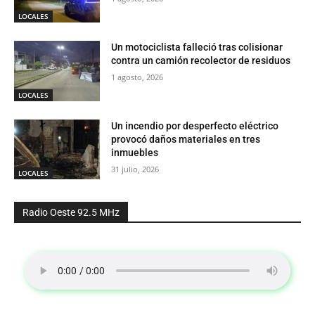
LOCALES
Un motociclista falleció tras colisionar
contra un camión recolector de residuos
1 agosto, 2026
LOCALES
Un incendio por desperfecto eléctrico
provocó daños materiales en tres
inmuebles
31 julio, 2026
LOCALES
Radio Oeste 92.5 MHz