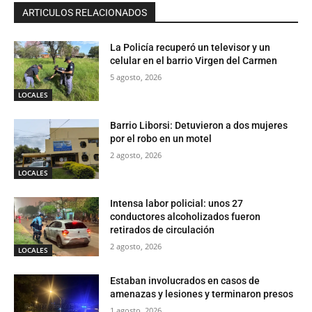
ARTICULOS RELACIONADOS
La Policía recuperó un televisor y un
celular en el barrio Virgen del Carmen
5 agosto, 2026
LOCALES
Barrio Liborsi: Detuvieron a dos mujeres
por el robo en un motel
2 agosto, 2026
LOCALES
Intensa labor policial: unos 27
conductores alcoholizados fueron
retirados de circulación
2 agosto, 2026
LOCALES
Estaban involucrados en casos de
amenazas y lesiones y terminaron presos
1 agosto, 2026