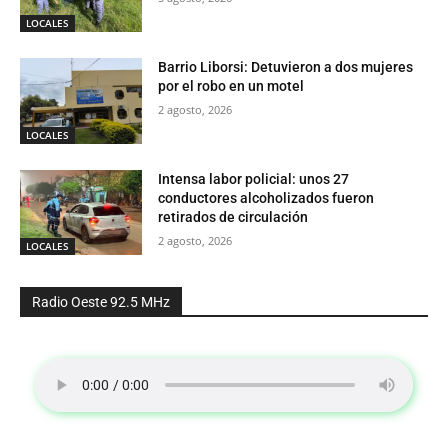
LOCALES
Barrio Liborsi: Detuvieron a dos mujeres
por el robo en un motel
2 agosto, 2026
LOCALES
Intensa labor policial: unos 27
conductores alcoholizados fueron
retirados de circulación
2 agosto, 2026
LOCALES
Radio Oeste 92.5 MHz