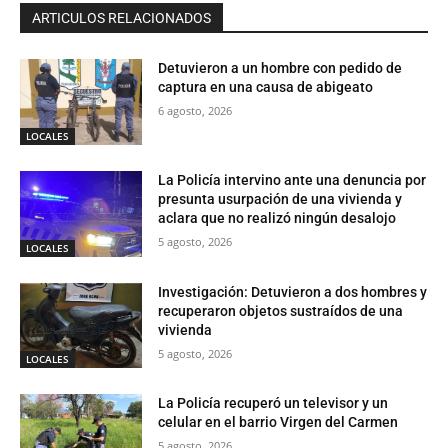
ARTICULOS RELACIONADOS
Detuvieron a un hombre con pedido de
captura en una causa de abigeato
6 agosto, 2026
LOCALES
La Policía intervino ante una denuncia por
presunta usurpación de una vivienda y
aclara que no realizó ningún desalojo
5 agosto, 2026
LOCALES
Investigación: Detuvieron a dos hombres y
recuperaron objetos sustraídos de una
vivienda
5 agosto, 2026
LOCALES
La Policía recuperó un televisor y un
celular en el barrio Virgen del Carmen
5 agosto, 2026