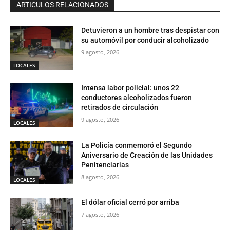
ARTICULOS RELACIONADOS
Detuvieron a un hombre tras despistar con
su automóvil por conducir alcoholizado
9 agosto, 2026
LOCALES
Intensa labor policial: unos 22
conductores alcoholizados fueron
retirados de circulación
9 agosto, 2026
LOCALES
La Policía conmemoró el Segundo
Aniversario de Creación de las Unidades
Penitenciarias
8 agosto, 2026
LOCALES
El dólar oficial cerró por arriba
7 agosto, 2026