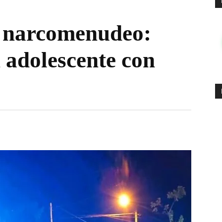
l narcomenudeo:
 adolescente con