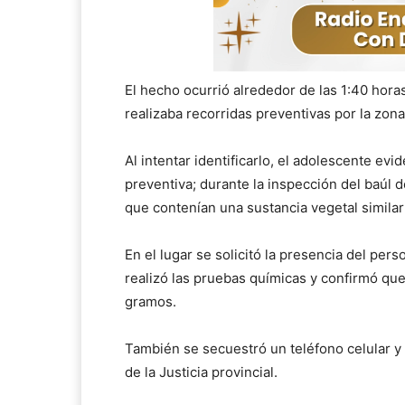
El hecho ocurrió alrededor de las 1:40 hora
realizaba recorridas preventivas por la zon
Al intentar identificarlo, el adolescente e
preventiva; durante la inspección del baúl d
que contenían una sustancia vegetal similar
En el lugar se solicitó la presencia del per
realizó las pruebas químicas y confirmó que
gramos.
También se secuestró un teléfono celular y l
de la Justicia provincial.