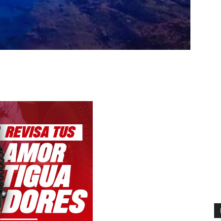
WhatsApp
Email
Copy URL