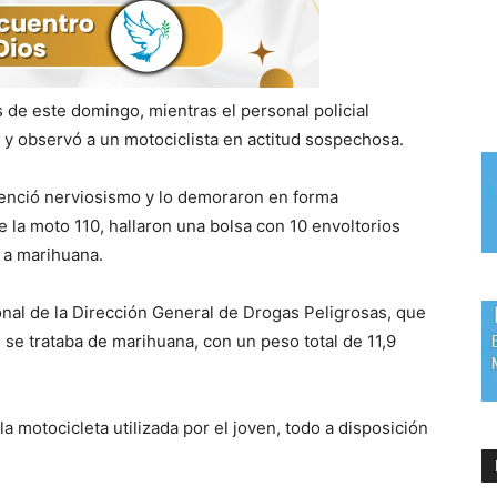
s de este domingo, mientras el personal policial
a y observó a un motociclista en actitud sospechosa.
videnció nerviosismo y lo demoraron en forma
e la moto 110, hallaron una bolsa con 10 envoltorios
 a marihuana.
sonal de la Dirección General de Drogas Peligrosas, que
 se trataba de marihuana, con un peso total de 11,9
a motocicleta utilizada por el joven, todo a disposición