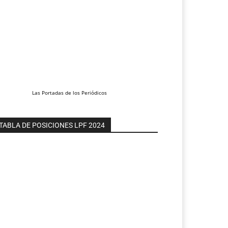
Las
Portadas
de los
Periódicos
TABLA DE POSICIONES LPF 2024