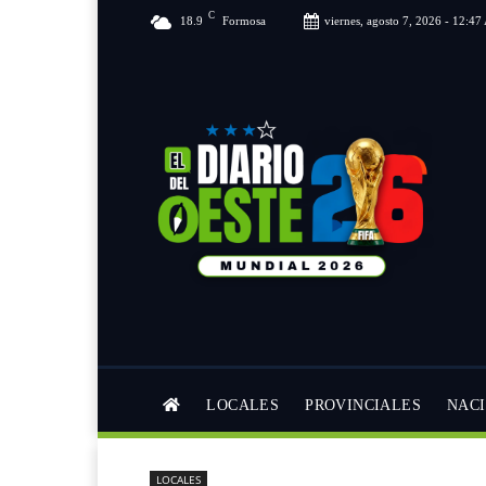
C
18.9
Formosa
viernes, agosto 7, 2026 - 12:4
LOCALES
PROVINCIALES
NAC
LOCALES