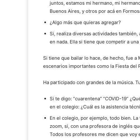
juntos, estamos mi hermano, mi hermano
Buenos Aires, y otros por acá en Form
¿Algo más que quieras agregar?
Si, realiza diversas actividades también, 
en nada. Ella si tiene que competir a una
Si tiene que bailar lo hace, de hecho, fue a
escenarios importantes como la Fiesta del
Ha participado con grandes de la música. T
Si te digo: “cuarentena” “COVID-19” ¿Qué
en el colegio: ¿Cuál es la asistencia té
En el colegio, por ejemplo, todo bien. L
zoom, si, con una profesora de inglés qu
Todos los profesores me dicen que voy 