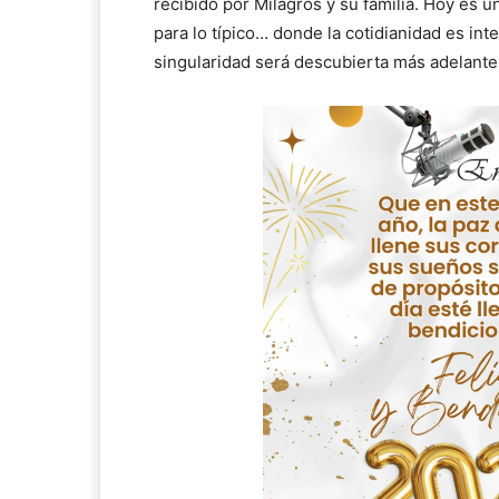
recibido por Milagros y su familia. Hoy es 
para lo típico… donde la cotidianidad es in
singularidad será descubierta más adelant