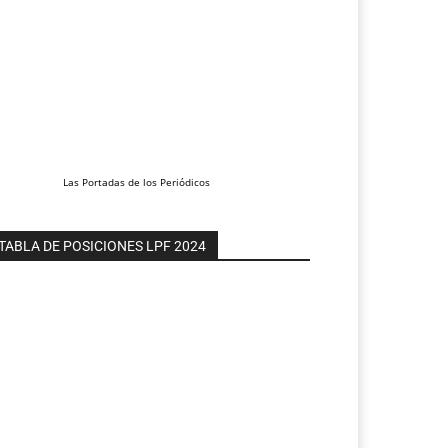
Las
Portadas
de los
Periódicos
TABLA DE POSICIONES LPF 2024