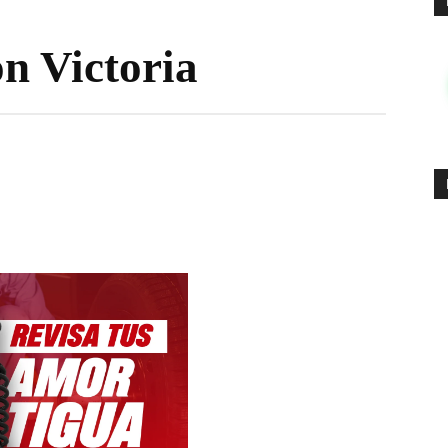
n Victoria
WhatsApp
Email
Copy URL