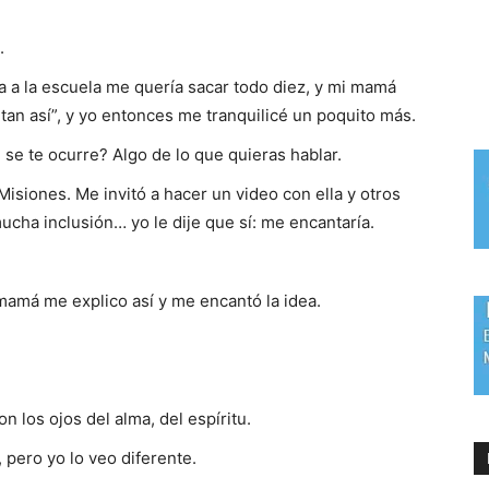
.
a a la escuela me quería sacar todo diez, y mi mamá
 tan así”, y yo entonces me tranquilicé un poquito más.
 se te ocurre? Algo de lo que quieras hablar.
Misiones. Me invitó a hacer un video con ella y otros
ucha inclusión… yo le dije que sí: me encantaría.
mamá me explico así y me encantó la idea.
los ojos del alma, del espíritu.
ero yo lo veo diferente.