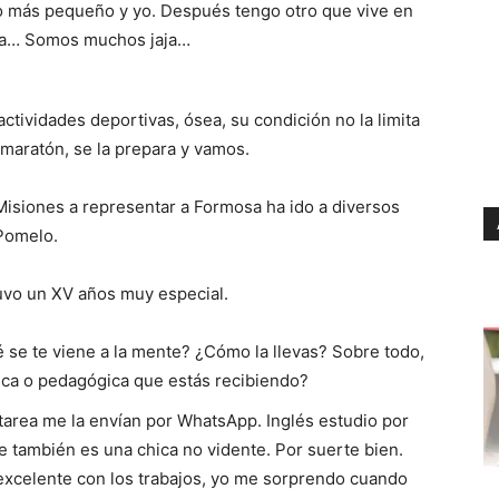
 más pequeño y yo. Después tengo otro que vive en
osa… Somos muchos jaja…
actividades deportivas, ósea, su condición no la limita
 maratón, se la prepara y vamos.
 Misiones a representar a Formosa ha ido a diversos
 Pomelo.
uvo un XV años muy especial.
 se te viene a la mente? ¿Cómo la llevas? Sobre todo,
cnica o pedagógica que estás recibiendo?
a tarea me la envían por WhatsApp. Inglés estudio por
e también es una chica no vidente. Por suerte bien.
excelente con los trabajos, yo me sorprendo cuando