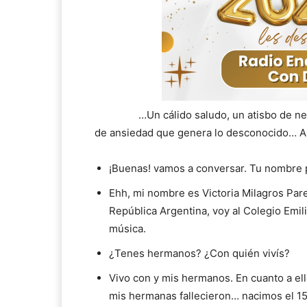
…Un cálido saludo, un atisbo de nervios
de ansiedad que genera lo desconocido… Así 
¡Buenas! vamos a conversar. Tu nombre p
Ehh, mi nombre es Victoria Milagros Pare
República Argentina, voy al Colegio Emil
música.
¿Tenes hermanos? ¿Con quién vivís?
Vivo con y mis hermanos. En cuanto a ell
mis hermanas fallecieron… nacimos el 15 