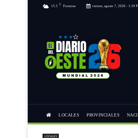
C
15.5
Formosa
viernes, agosto 7, 2026 - 1:19 
LOCALES
PROVINCIALES
NAC
LOCALES