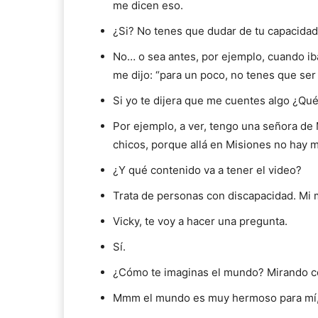
me dicen eso.
¿Si? No tenes que dudar de tu capacidad
No… o sea antes, por ejemplo, cuando ib
me dijo: “para un poco, no tenes que ser
Si yo te dijera que me cuentes algo ¿Qué
Por ejemplo, a ver, tengo una señora de 
chicos, porque allá en Misiones no hay m
¿Y qué contenido va a tener el video?
Trata de personas con discapacidad. Mi 
Vicky, te voy a hacer una pregunta.
Sí.
¿Cómo te imaginas el mundo? Mirando con 
Mmm el mundo es muy hermoso para mí, p