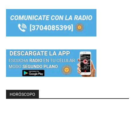
HORÓSCOPO