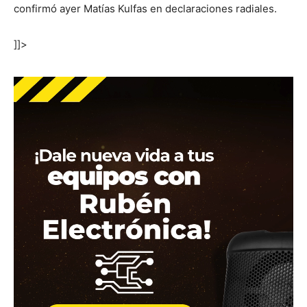
confirmó ayer Matías Kulfas en declaraciones radiales.
]]>