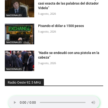
casi exacta de las palabras del dictador
Videla”
5 agosto, 2026
NACIONALES
Pisando el dólar a 1500 pesos
5 agosto, 2026
NACIONALES
“Nadie se endeudó con una pistola en la
cabeza”
3 agosto, 2026
NACIONALES
Radio Oeste 92.5 MHz