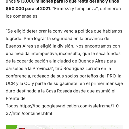
unos
$13.000 millones para lo que resta del año y unos
$50.000 para el 2021
. “Firmeza y templanza”, definieron
los comensales.
“Se eligió deteriorar la convivencia política que habíamos
logrado. Para lograr la seguridad en la provincia de
Buenos Aires se eligió la división. Nos encontramos con
una medida intempestiva, inconsulta, que le saca fondos
de la coparticipación a la ciudad de Buenos Aires para
dárselos a la Provincia”, tiró Rodríguez Larreta en la
conferencia, rodeado de sus socios porteños del PRO, la
UCR y la CC y parte de su gabinete, en el primer mensaje
duro destinado a la Casa Rosada desde que asumió el
Frente de
Todos.https://tpc.googlesyndication.com/safeframe/1-0-
37/html/container.html