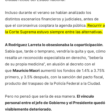
Incluso durante el verano se habían analizado los
distintos escenarios financieros y judiciales, antes de
que el coronavirus cooptara la agenda pública.
Recurrir a
la Corte Suprema estuvo siempre entre las alternativas.
A Rodríguez Larreta lo obsesionaba la coparticipación
.
Sabía que, tarde o temprano, vendría la quita y que, cómo
resalta un reconocido especialista en derecho, “bebería
de su propia medicina”, en alusión al decreto con el
que
Mauricio Macri
aumentó los fondos de 1.4% a 3.75%
primero, y 3.5% después, con la sanción del pacto fiscal,
producto del traspaso de la Policía Federal a la Ciudad.
Pero no pensó que sería de esa manera.
El vínculo
personal entre el jefe de Gobierno y el Presidente quedó
visiblemente deteriorado.