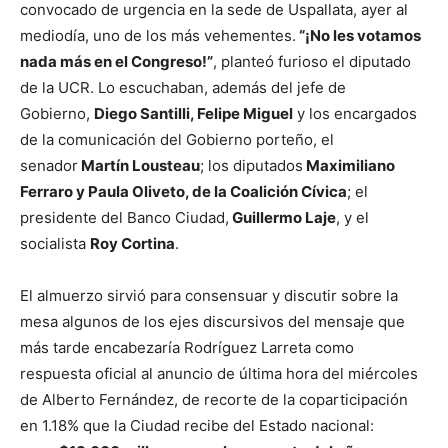
convocado de urgencia en la sede de Uspallata, ayer al
mediodía, uno de los más vehementes.
“¡No les votamos
nada más en el Congreso!”
, planteó furioso el diputado
de la UCR. Lo escuchaban, además del jefe de
Gobierno,
Diego Santilli, Felipe Miguel
y los encargados
de la comunicación del Gobierno porteño, el
senador
Martín Lousteau
; los diputados
Maximiliano
Ferraro y Paula Oliveto, de la Coalición Cívica
; el
presidente del Banco Ciudad,
Guillermo Laje
, y el
socialista
Roy Cortina
.
El almuerzo sirvió para consensuar y discutir sobre la
mesa algunos de los ejes discursivos del mensaje que
más tarde encabezaría Rodríguez Larreta como
respuesta oficial al anuncio de última hora del miércoles
de Alberto Fernández, de recorte de la coparticipación
en 1.18% que la Ciudad recibe del Estado nacional: