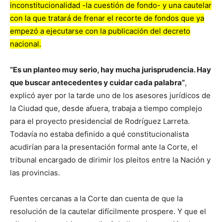
inconstitucionalidad -la cuestión de fondo- y una cautelar
con la que tratará de frenar el recorte de fondos que ya
empezó a ejecutarse con la publicación del decreto
nacional.
“Es un planteo muy serio, hay mucha jurisprudencia. Hay
que buscar antecedentes y cuidar cada palabra”
,
explicó ayer por la tarde uno de los asesores jurídicos de
la Ciudad que, desde afuera, trabaja a tiempo complejo
para el proyecto presidencial de Rodríguez Larreta.
Todavía no estaba definido a qué constitucionalista
acudirían para la presentación formal ante la Corte, el
tribunal encargado de dirimir los pleitos entre la Nación y
las provincias.
Fuentes cercanas a la Corte dan cuenta de que la
resolución de la cautelar difícilmente prospere. Y que el