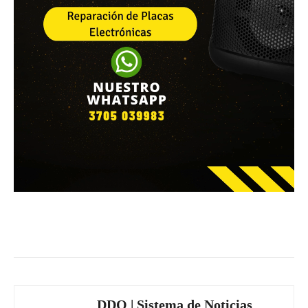
Facebook
WhatsApp
Email
DDO | Sistema de Noticias