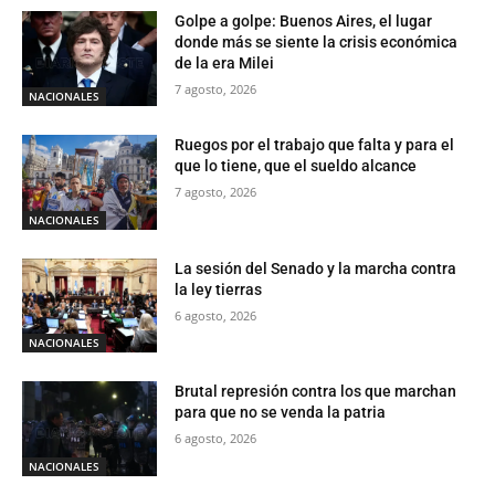
Golpe a golpe: Buenos Aires, el lugar
donde más se siente la crisis económica
de la era Milei
7 agosto, 2026
NACIONALES
Ruegos por el trabajo que falta y para el
que lo tiene, que el sueldo alcance
7 agosto, 2026
NACIONALES
La sesión del Senado y la marcha contra
la ley tierras
6 agosto, 2026
NACIONALES
Brutal represión contra los que marchan
para que no se venda la patria
6 agosto, 2026
NACIONALES