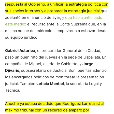
respuesta al Gobierno, a unificar la estrategia política con
sus socios internos y a preparar la estrategia judicial
que
adelantó en el anuncio de ayer,
y que había anticipado
este medio
: el recurso ante la Corte Suprema que, en la
misma noche del miércoles, empezaron a esbozar desde
su equipo jurídico.
Gabriel Astarloa
, el procurador General de la Ciudad,
pasó un buen rato del jueves en la sede de Uspallata. En
compañía de Miguel, el jefe de Gabinete, y
Jorge
Djivaris
, subsecretario de Justicia. Son, puertas adentro,
los encargados políticos de monitorear la presentación
judicial. También
Leticia Montiel
, la secretaria Legal y
Técnica.
Anoche ya estaba decidido que Rodríguez Larreta irá al
máximo tribunal con un recurso de amparo por