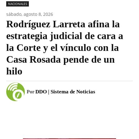
NACIONALES
sábado, agosto 8, 2026
Rodríguez Larreta afina la
estrategia judicial de cara a
la Corte y el vínculo con la
Casa Rosada pende de un
hilo
DDO | Sistema de Noticias
Por
Facebook
WhatsApp
Email