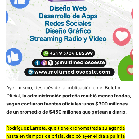
Ayer mismo, después de la publicación en el Boletín
Oficial,
la administración porteña recibió menos fondos,
según confiaron fuentes oficiales: unos $300 millones
de un promedio de $450 millones que gotean a diario.
Rodríguez Larreta, que tiene cronometrada su agenda
hasta en tiempos de crisis, dedicó ayer el día a pulir la