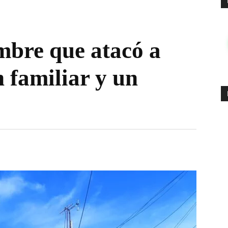
mbre que atacó a
n familiar y un