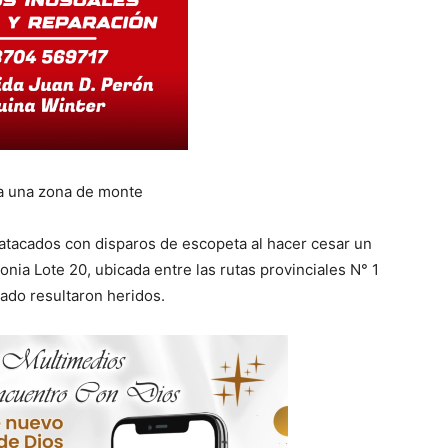
a una zona de monte
 atacados con disparos de escopeta al hacer cesar un
lonia Lote 20, ubicada entre las rutas provinciales N° 1
tado resultaron heridos.