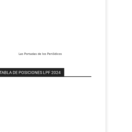
Las
Portadas
de los
Periódicos
TABLA DE POSICIONES LPF 2024