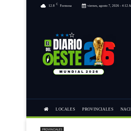
C
12.8
Formosa
viernes, agosto 7, 2026 - 4:12
LOCALES
PROVINCIALES
NAC
PROVINCIALES