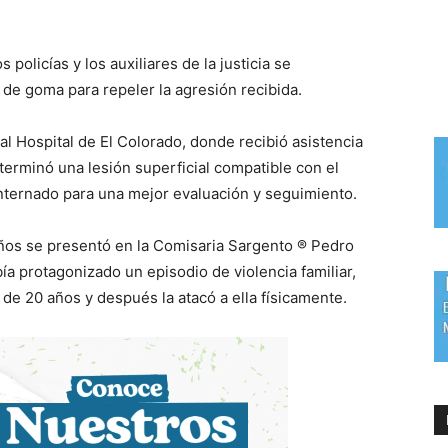
policías y los auxiliares de la justicia se
de goma para repeler la agresión recibida.
 al Hospital de El Colorado, donde recibió asistencia
rminó una lesión superficial compatible con el
nternado para una mejor evaluación y seguimiento.
ños se presentó en la Comisaria Sargento ® Pedro
a protagonizado un episodio de violencia familiar,
 de 20 años y después la atacó a ella físicamente.