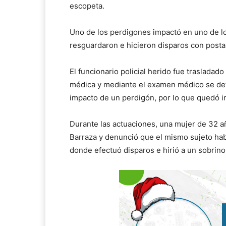
escopeta.
Uno de los perdigones impactó en uno de los 
resguardaron e hicieron disparos con posta 
El funcionario policial herido fue trasladado
médica y mediante el examen médico se dete
impacto de un perdigón, por lo que quedó i
Durante las actuaciones, una mujer de 32 a
Barraza y denunció que el mismo sujeto habí
donde efectuó disparos e hirió a un sobrino