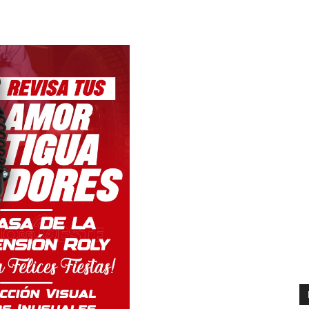
WhatsApp
Email
Copy URL