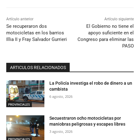
Artículo anterior
Artículo siguiente
Se recuperaron dos
El Gobierno no tiene el
motocicletas en los barrios
apoyo suficiente en el
Illia II y Fray Salvador Gurrieri
Congreso para eliminar las
PASO
ARTICULOS RELACIONADOS
La Policía investiga el robo de dinero a un
cambista
6 agosto, 2026
PROVINCIALES
Secuestraron ocho motocicletas por
maniobras peligrosas y escapes libres
3 agosto, 2026
PROVINCIALES