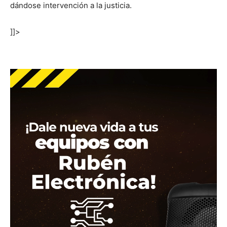
dándose intervención a la justicia.
]]>