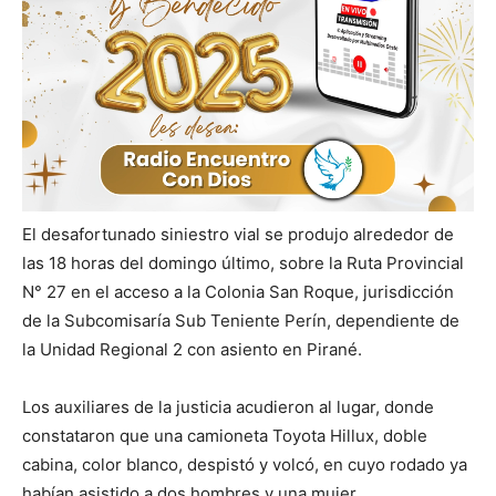
El desafortunado siniestro vial se produjo alrededor de
las 18 horas del domingo último, sobre la Ruta Provincial
N° 27 en el acceso a la Colonia San Roque, jurisdicción
de la Subcomisaría Sub Teniente Perín, dependiente de
la Unidad Regional 2 con asiento en Pirané.
Los auxiliares de la justicia acudieron al lugar, donde
constataron que una camioneta Toyota Hillux, doble
cabina, color blanco, despistó y volcó, en cuyo rodado ya
habían asistido a dos hombres y una mujer.