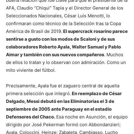
buena relación que fue clave para que el presidente de la
AFA, Claudio “Chiqui” Tapia y el Director General de los
Seleccionados Nacionales, César Luis Menotti, lo
confirmaran como técnico de la Selección tras la Copa
América de Brasil de 2019.
El supercrack rosarino parece
sentirse a gusto con los modos de Scaloni y de sus
colaboradores Roberto Ayala, Walter Samuel y Pablo
Aimar y también con sus nuevos compañeros
. Muchos
de ellos lo tratan y lo observan con admiración. Como un
mito viviente del fútbol.
Precisamente, Ayala fue el zaguero central de aquella
primera selección que integró.
En reemplazo de César
Delgado, Messi debutó en las Eliminatorias el 3 de
septiembre de 2005 ante Paraguay en el estadio
Defensores del Chaco.
Esa noche en Asunción, el equipo
dirigido por José Pekerman formó con Abbondanzieri;
Ayala, Coloccini, Heinze; Zabaleta, Cambiasso, Lucho