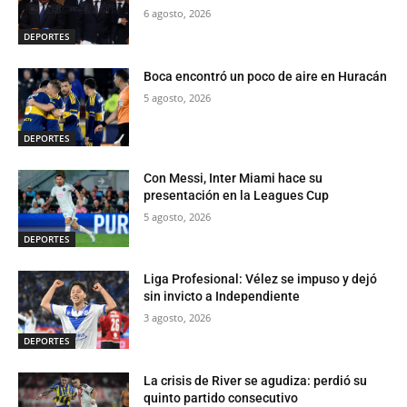
6 agosto, 2026
DEPORTES
Boca encontró un poco de aire en Huracán
5 agosto, 2026
DEPORTES
Con Messi, Inter Miami hace su
presentación en la Leagues Cup
5 agosto, 2026
DEPORTES
Liga Profesional: Vélez se impuso y dejó
sin invicto a Independiente
3 agosto, 2026
DEPORTES
La crisis de River se agudiza: perdió su
quinto partido consecutivo