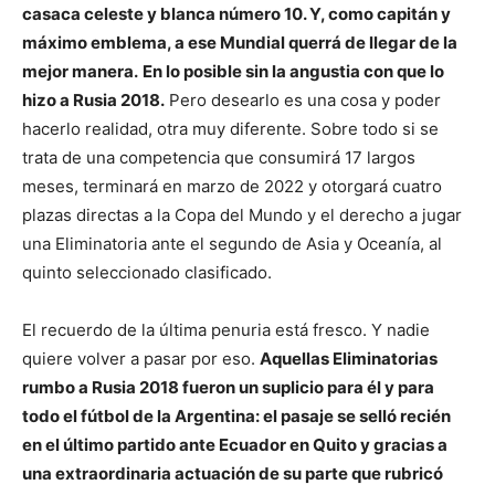
casaca celeste y blanca número 10. Y, como capitán y
máximo emblema, a ese Mundial querrá de llegar de la
mejor manera.
En lo posible sin la angustia con que lo
hizo a Rusia 2018.
Pero desearlo es una cosa y poder
hacerlo realidad, otra muy diferente. Sobre todo si se
trata de una competencia que consumirá 17 largos
meses, terminará en marzo de 2022 y otorgará cuatro
plazas directas a la Copa del Mundo y el derecho a jugar
una Eliminatoria ante el segundo de Asia y Oceanía, al
quinto seleccionado clasificado.
El recuerdo de la última penuria está fresco. Y nadie
quiere volver a pasar por eso.
Aquellas Eliminatorias
rumbo a Rusia 2018 fueron un suplicio para él y para
todo el fútbol de la Argentina: el pasaje se selló recién
en el último partido ante Ecuador en Quito y gracias a
una extraordinaria actuación de su parte que rubricó