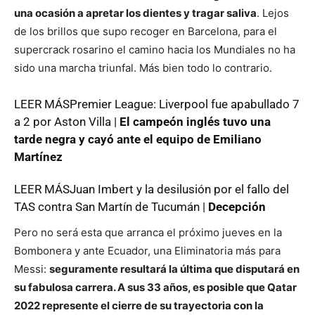
una ocasión a apretar los dientes y tragar saliva
. Lejos
de los brillos que supo recoger en Barcelona, para el
supercrack rosarino el camino hacia los Mundiales no ha
sido una marcha triunfal. Más bien todo lo contrario.
LEER MÁSPremier League: Liverpool fue apabullado 7
a 2 por Aston Villa |
El campeón inglés tuvo una
tarde negra y cayó ante el equipo de Emiliano
Martínez
LEER MÁSJuan Imbert y la desilusión por el fallo del
TAS contra San Martín de Tucumán |
Decepción
Pero no será esta que arranca el próximo jueves en la
Bombonera y ante Ecuador, una Eliminatoria más para
Messi:
seguramente resultará la última que disputará en
su fabulosa carrera. A sus 33 años, es posible que Qatar
2022 represente el cierre de su trayectoria con la