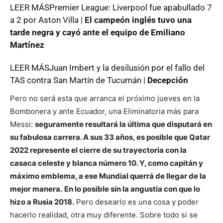
LEER MÁSPremier League: Liverpool fue apabullado 7
a 2 por Aston Villa |
El campeón inglés tuvo una
tarde negra y cayó ante el equipo de Emiliano
Martínez
LEER MÁSJuan Imbert y la desilusión por el fallo del
TAS contra San Martín de Tucumán |
Decepción
Pero no será esta que arranca el próximo jueves en la
Bombonera y ante Ecuador, una Eliminatoria más para
Messi:
seguramente resultará la última que disputará en
su fabulosa carrera. A sus 33 años, es posible que Qatar
2022 represente el cierre de su trayectoria con la
casaca celeste y blanca número 10. Y, como capitán y
máximo emblema, a ese Mundial querrá de llegar de la
mejor manera.
En lo posible sin la angustia con que lo
hizo a Rusia 2018.
Pero desearlo es una cosa y poder
hacerlo realidad, otra muy diferente. Sobre todo si se