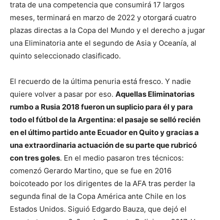
trata de una competencia que consumirá 17 largos
meses, terminará en marzo de 2022 y otorgará cuatro
plazas directas a la Copa del Mundo y el derecho a jugar
una Eliminatoria ante el segundo de Asia y Oceanía, al
quinto seleccionado clasificado.
El recuerdo de la última penuria está fresco. Y nadie
quiere volver a pasar por eso.
Aquellas Eliminatorias
rumbo a Rusia 2018 fueron un suplicio para él y para
todo el fútbol de la Argentina: el pasaje se selló recién
en el último partido ante Ecuador en Quito y gracias a
una extraordinaria actuación de su parte que rubricó
con tres goles
. En el medio pasaron tres técnicos:
comenzó Gerardo Martino, que se fue en 2016
boicoteado por los dirigentes de la AFA tras perder la
segunda final de la Copa América ante Chile en los
Estados Unidos. Siguió Edgardo Bauza, que dejó el