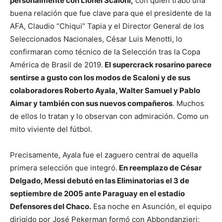
personalmente con Lionel Scaloni,
con quien trabó una
buena relación que fue clave para que el presidente de la
AFA, Claudio “Chiqui” Tapia y el Director General de los
Seleccionados Nacionales, César Luis Menotti, lo
confirmaran como técnico de la Selección tras la Copa
América de Brasil de 2019.
El supercrack rosarino parece
sentirse a gusto con los modos de Scaloni y de sus
colaboradores Roberto Ayala, Walter Samuel y Pablo
Aimar y también con sus nuevos compañeros
. Muchos
de ellos lo tratan y lo observan con admiración. Como un
mito viviente del fútbol.
Precisamente, Ayala fue el zaguero central de aquella
primera selección que integró.
En reemplazo de César
Delgado, Messi debutó en las Eliminatorias el 3 de
septiembre de 2005 ante Paraguay en el estadio
Defensores del Chaco.
Esa noche en Asunción, el equipo
dirigido por José Pekerman formó con Abbondanzieri;