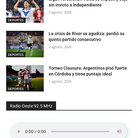
sin invicto a Independiente
3 agosto, 2026
DEPORTES
La crisis de River se agudiza: perdió su
quinto partido consecutivo
2 agosto, 2026
DEPORTES
Torneo Clausura: Argentinos pisó fuerte
en Córdoba y tiene puntaje ideal
1 agosto, 2026
DEPORTES
Radio Oeste 92.5 MHz