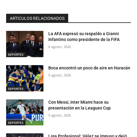
ARTICULOS RELACIONADOS
La AFA expresó su respaldo a Gianni
Infantino como presidente de la FIFA
6 agosto, 2026
DEPORTES
Boca encontró un poco de aire en Huracán
5 agosto, 2026
DEPORTES
Con Messi, Inter Miami hace su
presentación en la Leagues Cup
5 agosto, 2026
DEPORTES
Liga Profesional: Vélez se impuso y dejó