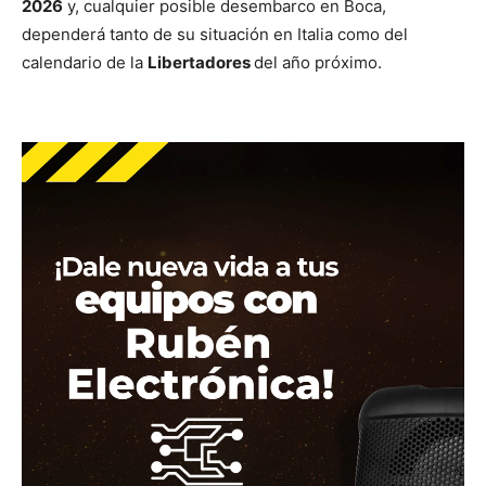
2026
y, cualquier posible desembarco en Boca,
dependerá tanto de su situación en Italia como del
calendario de la
Libertadores
del año próximo.