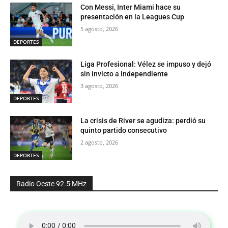
Con Messi, Inter Miami hace su
presentación en la Leagues Cup
5 agosto, 2026
DEPORTES
Liga Profesional: Vélez se impuso y dejó
sin invicto a Independiente
3 agosto, 2026
DEPORTES
La crisis de River se agudiza: perdió su
quinto partido consecutivo
2 agosto, 2026
DEPORTES
Radio Oeste 92.5 MHz