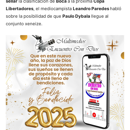
sellar
la clasificación de
Boca
a la próxima
Copa
Libertadores
, el mediocampista
Leandro Paredes
habló
sobre la posibilidad de que
Paulo Dybala
llegue al
conjunto xeneize.