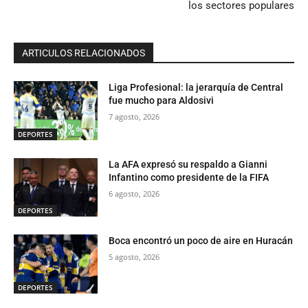
los sectores populares
ARTICULOS RELACIONADOS
Liga Profesional: la jerarquía de Central
fue mucho para Aldosivi
7 agosto, 2026
DEPORTES
La AFA expresó su respaldo a Gianni
Infantino como presidente de la FIFA
6 agosto, 2026
DEPORTES
Boca encontró un poco de aire en Huracán
5 agosto, 2026
DEPORTES