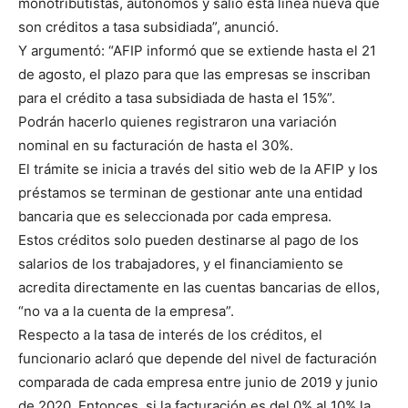
monotributistas, autónomos y salió esta línea nueva que
son créditos a tasa subsidiada”, anunció.
Y argumentó: “AFIP informó que se extiende hasta el 21
de agosto, el plazo para que las empresas se inscriban
para el crédito a tasa subsidiada de hasta el 15%”.
Podrán hacerlo quienes registraron una variación
nominal en su facturación de hasta el 30%.
El trámite se inicia a través del sitio web de la AFIP y los
préstamos se terminan de gestionar ante una entidad
bancaria que es seleccionada por cada empresa.
Estos créditos solo pueden destinarse al pago de los
salarios de los trabajadores, y el financiamiento se
acredita directamente en las cuentas bancarias de ellos,
“no va a la cuenta de la empresa”.
Respecto a la tasa de interés de los créditos, el
funcionario aclaró que depende del nivel de facturación
comparada de cada empresa entre junio de 2019 y junio
de 2020. Entonces, si la facturación es del 0% al 10% la