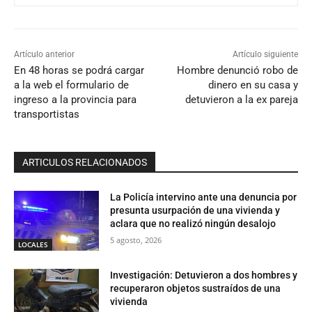
Artículo anterior
Artículo siguiente
En 48 horas se podrá cargar
Hombre denunció robo de
a la web el formulario de
dinero en su casa y
ingreso a la provincia para
detuvieron a la ex pareja
transportistas
ARTICULOS RELACIONADOS
La Policía intervino ante una denuncia por
presunta usurpación de una vivienda y
aclara que no realizó ningún desalojo
5 agosto, 2026
LOCALES
Investigación: Detuvieron a dos hombres y
recuperaron objetos sustraídos de una
vivienda