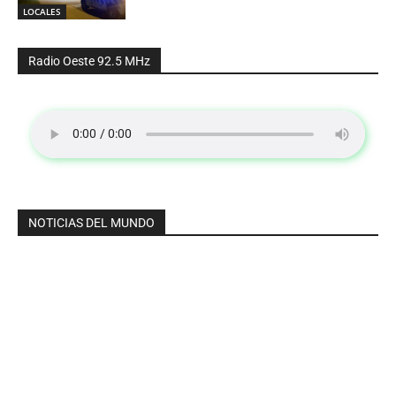
LOCALES
Radio Oeste 92.5 MHz
NOTICIAS DEL MUNDO