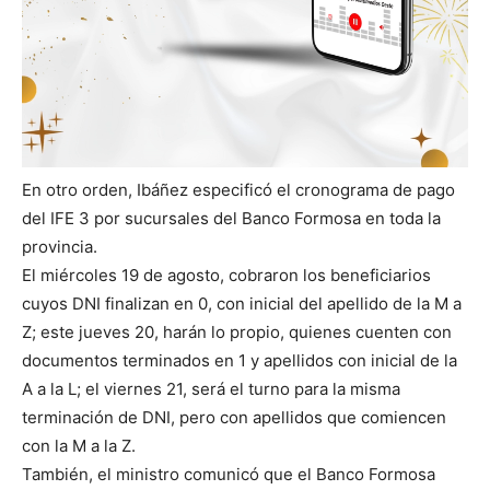
En otro orden, Ibáñez especificó el cronograma de pago
del IFE 3 por sucursales del Banco Formosa en toda la
provincia.
El miércoles 19 de agosto, cobraron los beneficiarios
cuyos DNI finalizan en 0, con inicial del apellido de la M a
Z; este jueves 20, harán lo propio, quienes cuenten con
documentos terminados en 1 y apellidos con inicial de la
A a la L; el viernes 21, será el turno para la misma
terminación de DNI, pero con apellidos que comiencen
con la M a la Z.
También, el ministro comunicó que el Banco Formosa