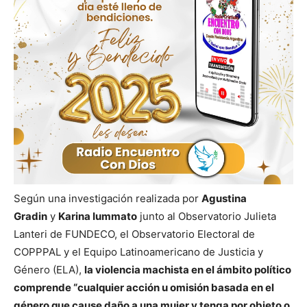
Según una investigación realizada por
Agustina
Gradin
y
Karina Iummato
junto al Observatorio Julieta
Lanteri de FUNDECO, el Observatorio Electoral de
COPPPAL y el Equipo Latinoamericano de Justicia y
Género (ELA),
la violencia machista en el ámbito político
comprende “cualquier acción u omisión basada en el
género que cause daño a una mujer y tenga por objeto o