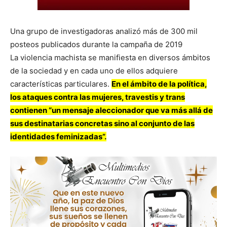
Una grupo de investigadoras analizó más de 300 mil
posteos publicados durante la campaña de 2019
La violencia machista se manifiesta en diversos ámbitos
de la sociedad y en cada uno de ellos adquiere
características particulares.
En el ámbito de la política,
los ataques contra las mujeres, travestis y trans
contienen “un mensaje aleccionador que va más allá de
sus destinatarias concretas sino al conjunto de las
identidades feminizadas”.