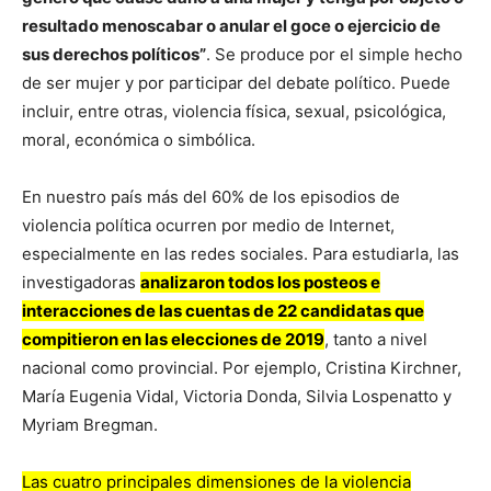
resultado menoscabar o anular el goce o ejercicio de
sus derechos políticos”
. Se produce por el simple hecho
de ser mujer y por participar del debate político. Puede
incluir, entre otras, violencia física, sexual, psicológica,
moral, económica o simbólica.
En nuestro país más del 60% de los episodios de
violencia política ocurren por medio de Internet,
especialmente en las redes sociales. Para estudiarla, las
investigadoras
analizaron todos los posteos e
interacciones de las cuentas de 22 candidatas que
compitieron en las elecciones de 2019
, tanto a nivel
nacional como provincial. Por ejemplo, Cristina Kirchner,
María Eugenia Vidal, Victoria Donda, Silvia Lospenatto y
Myriam Bregman.
Las cuatro principales dimensiones de la violencia