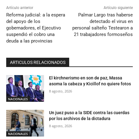
Artículo anterior
Artículo siguiente
Reforma judicial: a la espera
Palmar Largo tras haberse
del apoyo de los
detectado el virus en
gobernadores, el Ejecutivo
personal salteño Testearon a
suspendió el cobro una
21 trabajadores formoseños
deuda a las provincias
ARTICULOS RELACIONADOS
El kirchnerismo en son de paz, Massa
asoma la cabeza y Kicillof no quiere fotos
8 agosto, 2026
NACIONALES
Un juez puso a la SIDE contra las cuerdas
por los archivos de la dictadura
8 agosto, 2026
NACIONALES