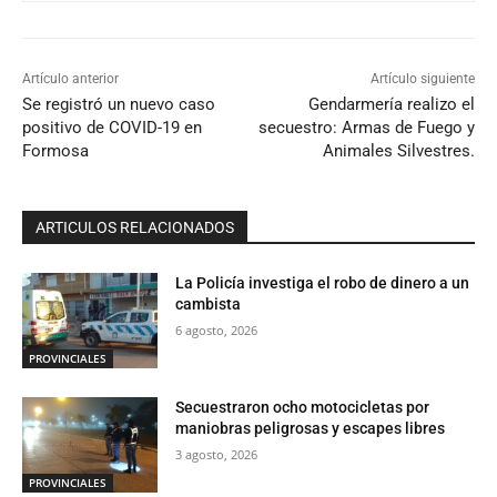
Artículo anterior
Artículo siguiente
Se registró un nuevo caso
Gendarmería realizo el
positivo de COVID-19 en
secuestro: Armas de Fuego y
Formosa
Animales Silvestres.
ARTICULOS RELACIONADOS
La Policía investiga el robo de dinero a un
cambista
6 agosto, 2026
PROVINCIALES
Secuestraron ocho motocicletas por
maniobras peligrosas y escapes libres
3 agosto, 2026
PROVINCIALES