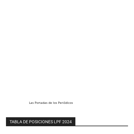
Las
Portadas
de los
Periódicos
TABLA DE POSICIONES LPF 2024