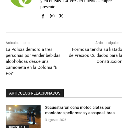
y en el País. La Voz del Pueblo siempre
presente.
Artículo anterior
Artículo siguiente
La Policía demoró a tres
Formosa tendrá su listado
personas por vender bebidas
de Precios Cuidados para la
alcohólicas desde una
Construcción
camioneta en la Colonia “El
Poí”
ARTICULOS RELACIONADOS
Secuestraron ocho motocicletas por
maniobras peligrosas y escapes libres
3 agosto, 2026
PROVINCIALES