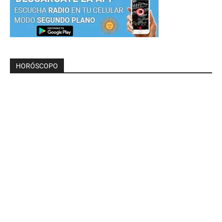
HORÓSCOPO