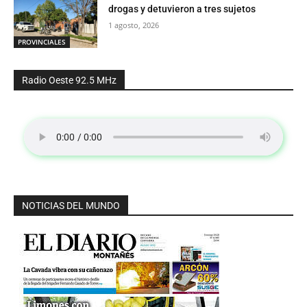
drogas y detuvieron a tres sujetos
1 agosto, 2026
PROVINCIALES
Radio Oeste 92.5 MHz
NOTICIAS DEL MUNDO