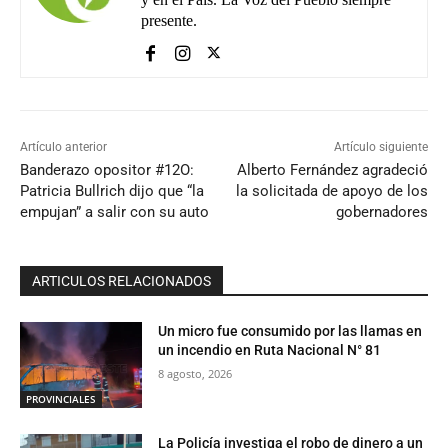
presente.
Artículo anterior
Artículo siguiente
Banderazo opositor #12O:
Alberto Fernández agradeció
Patricia Bullrich dijo que “la
la solicitada de apoyo de los
empujan” a salir con su auto
gobernadores
ARTICULOS RELACIONADOS
Un micro fue consumido por las llamas en
un incendio en Ruta Nacional N° 81
8 agosto, 2026
PROVINCIALES
La Policía investiga el robo de dinero a un