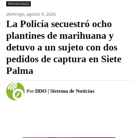
PROVINCIALES
domingo, agosto 9, 2026
La Policía secuestró ocho
plantines de marihuana y
detuvo a un sujeto con dos
pedidos de captura en Siete
Palma
DDO | Sistema de Noticias
Por
Facebook
WhatsApp
Email