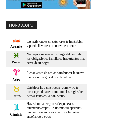
HORÓSCOPO