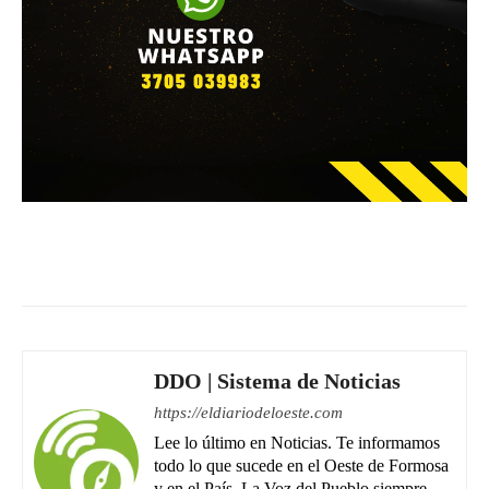
Facebook
WhatsApp
Email
DDO | Sistema de Noticias
https://eldiariodeloeste.com
Lee lo último en Noticias. Te informamos
todo lo que sucede en el Oeste de Formosa
y en el País. La Voz del Pueblo siempre