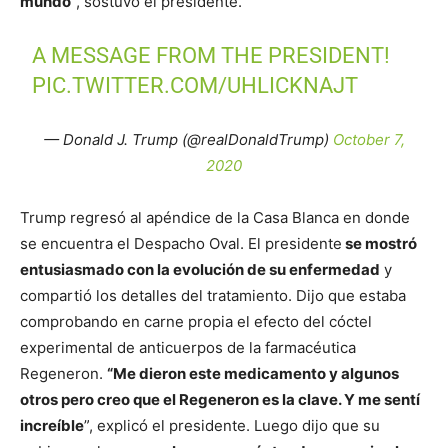
mundo
”, sostuvo el presidente.
A MESSAGE FROM THE PRESIDENT!
PIC.TWITTER.COM/UHLICKNAJT
— Donald J. Trump (@realDonaldTrump)
October 7,
2020
Trump regresó al apéndice de la Casa Blanca en donde
se encuentra el Despacho Oval. El presidente
se mostró
entusiasmado con la evolución de su enfermedad
y
compartió los detalles del tratamiento. Dijo que estaba
comprobando en carne propia el efecto del cóctel
experimental de anticuerpos de la farmacéutica
Regeneron.
“Me dieron este medicamento y algunos
otros pero creo que el Regeneron es la clave. Y me sentí
increíble
”, explicó el presidente. Luego dijo que su