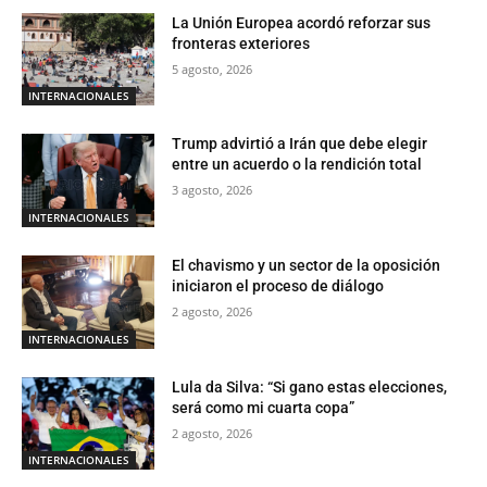
La Unión Europea acordó reforzar sus
fronteras exteriores
5 agosto, 2026
INTERNACIONALES
Trump advirtió a Irán que debe elegir
entre un acuerdo o la rendición total
3 agosto, 2026
INTERNACIONALES
El chavismo y un sector de la oposición
iniciaron el proceso de diálogo
2 agosto, 2026
INTERNACIONALES
Lula da Silva: “Si gano estas elecciones,
será como mi cuarta copa”
2 agosto, 2026
INTERNACIONALES