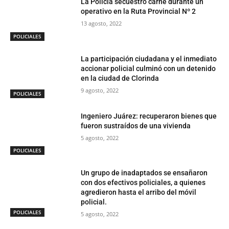
La Policía secuestró carne durante un
operativo en la Ruta Provincial Nº 2
13 agosto, 2022
POLICIALES
La participación ciudadana y el inmediato
accionar policial culminó con un detenido
en la ciudad de Clorinda
9 agosto, 2022
POLICIALES
Ingeniero Juárez: recuperaron bienes que
fueron sustraídos de una vivienda
5 agosto, 2022
POLICIALES
Un grupo de inadaptados se ensañaron
con dos efectivos policiales, a quienes
agredieron hasta el arribo del móvil
policial.
POLICIALES
5 agosto, 2022