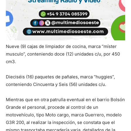
Nueve (9) cajas de limpiador de cocina, marca “míster
musculo”, conteniendo doce (12) unidades c/u, por 450
cm3.
Dieciséis (16) paquetes de pañales, marca “huggies”,
conteniendo Cincuenta y Seis (56) unidades c/u.
Mientras que en otra patrulla eventual en el barrio Bolsón
Grande el personal, procede al control de un
motovehículo, tipo Moto cargo, marca Guerrero, modelo
G3R 200, al realizar la inspección, se constata que el
mismo trasportaba mercadería varia, detallados de la