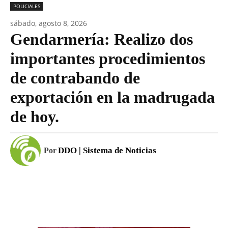
POLICIALES
sábado, agosto 8, 2026
Gendarmería: Realizo dos
importantes procedimientos
de contrabando de
exportación en la madrugada
de hoy.
DDO | Sistema de Noticias
Por
Facebook
WhatsApp
Email