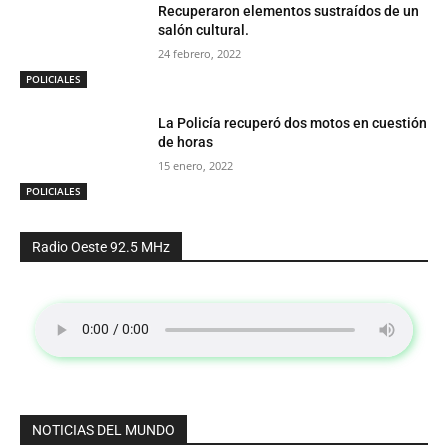
Recuperaron elementos sustraídos de un
salón cultural.
24 febrero, 2022
POLICIALES
La Policía recuperó dos motos en cuestión
de horas
15 enero, 2022
POLICIALES
Radio Oeste 92.5 MHz
NOTICIAS DEL MUNDO