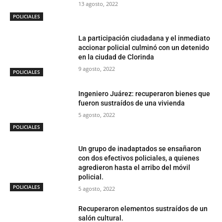
13 agosto, 2022
POLICIALES
La participación ciudadana y el inmediato
accionar policial culminó con un detenido
en la ciudad de Clorinda
9 agosto, 2022
POLICIALES
Ingeniero Juárez: recuperaron bienes que
fueron sustraídos de una vivienda
5 agosto, 2022
POLICIALES
Un grupo de inadaptados se ensañaron
con dos efectivos policiales, a quienes
agredieron hasta el arribo del móvil
policial.
POLICIALES
5 agosto, 2022
Recuperaron elementos sustraídos de un
salón cultural.