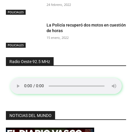
24 febrero, 2022
POLICIALES
La Policía recuperó dos motos en cuestión
de horas
15 enero, 2022
POLICIALES
Radio Oeste 92.5 MHz
NOTICIAS DEL MUNDO