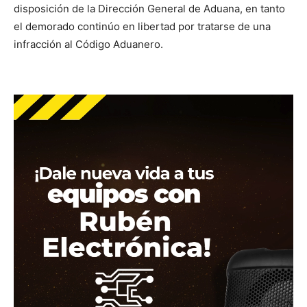
disposición de la Dirección General de Aduana, en tanto
el demorado continúo en libertad por tratarse de una
infracción al Código Aduanero.