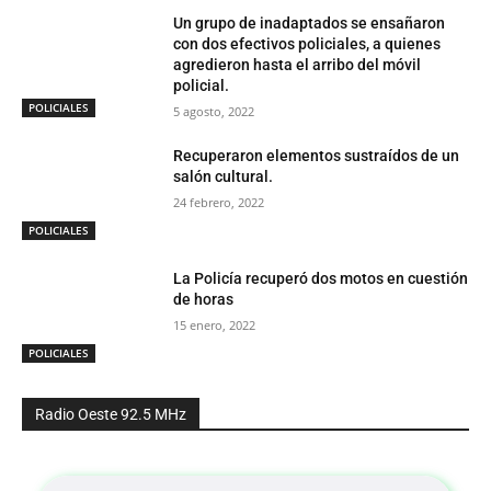
Un grupo de inadaptados se ensañaron
con dos efectivos policiales, a quienes
agredieron hasta el arribo del móvil
policial.
POLICIALES
5 agosto, 2022
Recuperaron elementos sustraídos de un
salón cultural.
24 febrero, 2022
POLICIALES
La Policía recuperó dos motos en cuestión
de horas
15 enero, 2022
POLICIALES
Radio Oeste 92.5 MHz