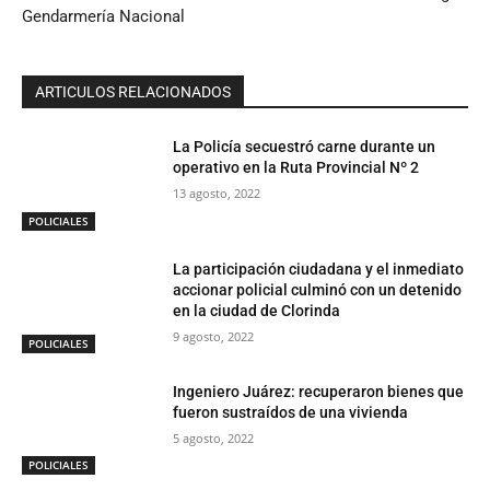
Gendarmería Nacional
ARTICULOS RELACIONADOS
La Policía secuestró carne durante un
operativo en la Ruta Provincial Nº 2
13 agosto, 2022
POLICIALES
La participación ciudadana y el inmediato
accionar policial culminó con un detenido
en la ciudad de Clorinda
9 agosto, 2022
POLICIALES
Ingeniero Juárez: recuperaron bienes que
fueron sustraídos de una vivienda
5 agosto, 2022
POLICIALES