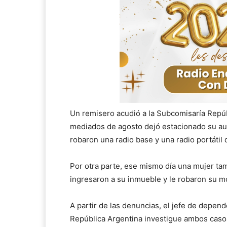
Un remisero acudió a la Subcomisaría Repúb
mediados de agosto dejó estacionado su aut
robaron una radio base y una radio portátil
Por otra parte, ese mismo día una mujer t
ingresaron a su inmueble y le robaron su mo
A partir de las denuncias, el jefe de depen
República Argentina investigue ambos casos