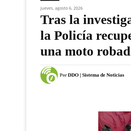
jueves, agosto 6, 2026
Tras la investiga
la Policía recup
una moto robad
DDO | Sistema de Noticias
Por
Facebook
Compartir Noticia