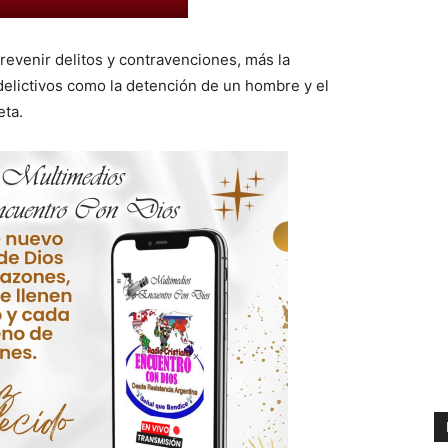
prevenir delitos y contravenciones, más la
delictivos como la detención de un hombre y el
eta.