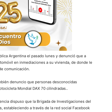
lica Argentina el pasado lunes y denunció que a
omóvil en inmediaciones a su vivienda, de donde le
 de comunicación.
ambién denuncio que personas desconocidas
tocicleta Mondial DAX 70 cilindradas..
dencia dispuso que la Brigada de Investigaciones del
, estableciendo a través de la red social Facebook