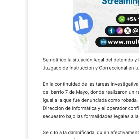
Se notificó la situación legal del detenido y
Juzgado de Instrucción y Correccional en t
En la continuidad de las tareas investigativ
del barrio 7 de Mayo, donde realizaron un ra
igual a la que fue denunciada como robada.
Dirección de Informática y el operador con
secuestro bajo las formalidades legales a l
Se citó a la damnificada, quien efectivament