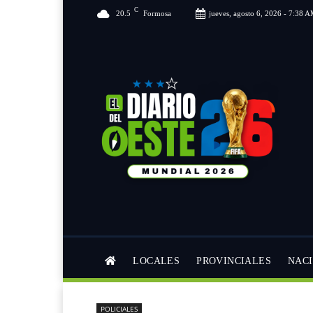
C
20.5
Formosa
jueves, agosto 6, 2026 - 7:38 
LOCALES
PROVINCIALES
NAC
POLICIALES