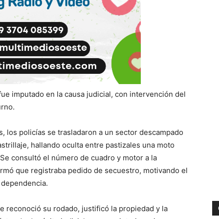
 fue imputado en la causa judicial, con intervención del
urno.
as, los policías se trasladaron a un sector descampado
strillaje, hallando oculta entre pastizales una moto
 Se consultó el número de cuadro y motor a la
firmó que registraba pedido de secuestro, motivando el
a dependencia.
e reconoció su rodado, justificó la propiedad y la