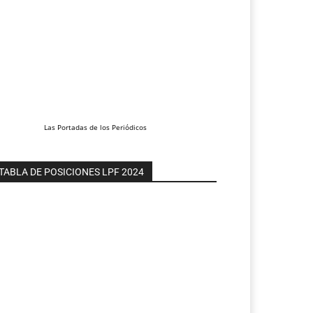
Las
Portadas
de los
Periódicos
TABLA DE POSICIONES LPF 2024